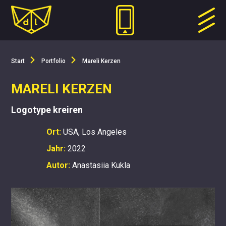
Start
Portfolio
Mareli Kerzen
MARELI KERZEN
Logotype kreiren
Ort:
USA, Los Angeles
Jahr:
2022
Autor:
Anastasiia Kukla