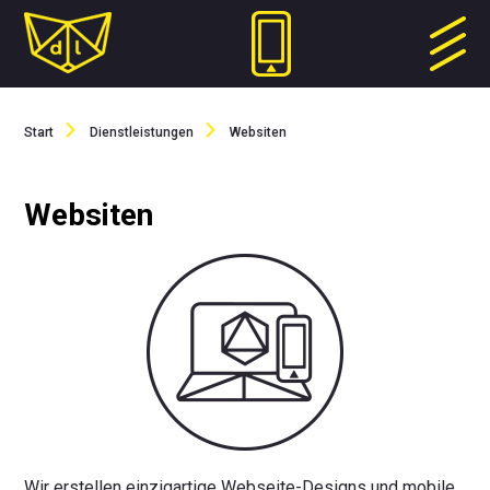
Start
Dienstleistungen
Websiten
Websiten
Wir erstellen einzigartige Webseite-Designs und mobile